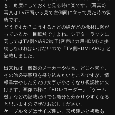
き、角度にしておくと見る時に楽です。(写真c)
写真はTV正面から見て左側面に立って見た時の状
態です。
どうですか？こうするとどの線がどの機材に繋が
っているか一目瞭然ですよね。シアターラックに
関してはTV側のARC端子(音声出力用HDMI)に接
続しなければいけないので「TV側HDMI ARC」と
記載しました。
出来れば、機器のメーカーや型番、どこへ繋ぐ、
その他必要事項を盛り込みたいところですが、情
報量増やした分だけ文字が小さくなり視認性に欠
けます。画像の様に「BDレコーダー」「ゲーム
機」などの記載だけでも随分と分かりやすくなる
と思いますのでぜひお試しください。
ケーブルタグはサイズ違い、形状違いと複数あ