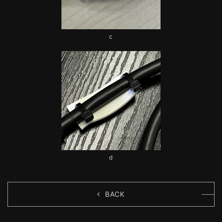
c
d
BACK