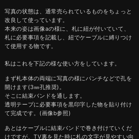
写真の状態は、通常売られているものをちょっと
改良して使っています。
本来の姿は画像aの様に、札に紐が付いていて、
札に必要事項を記載し、紐でケーブルに縛りつけ
て使用する物です。
私はこれを下記の様な使い方をしています。
まず札本体の両端に写真の様にパンチなどで孔を
開けます(3㎜孔推奨)。
そこに結束バンドを通します。
透明テープに必要事項を黒印字した物を貼り付け
て完成です。(画像b参照)
あとはケーブルに結束バンドで巻き付けていくだ
けですが、TV裏を見た時に札の文字が見やすい向