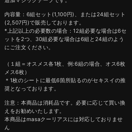
追加マジックテープです。
内容量：6組セット(1,100円)、または24組セット
(2,507円)で販売しております。
*上記以上の必要数の場合：12組必要な場合は6セ
ットを2つ、30組必要な場合は6組と24組のよう
にご注文ください。
（１組＝オスメス各1枚、例:6組の場合、オス6枚
メス6枚）
＊1枚のシートに最低6箇所貼るのがセキスイの推
奨となっております。
注意：本商品は消耗品です。必要に応じて買い換
えをお勧めいたします。
本商品はmasaクーリアスには対応しておりませ
ん